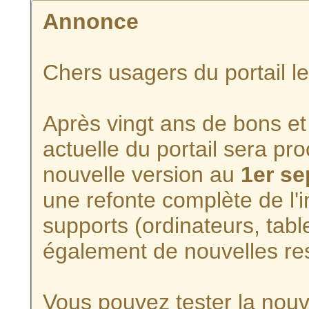
Annonce
Chers usagers du portail l
Après vingt ans de bons et 
actuelle du portail sera p
nouvelle version au
1er s
une refonte complète de l'i
supports (ordinateurs, tabl
également de nouvelles re
Vous pouvez tester la nouve