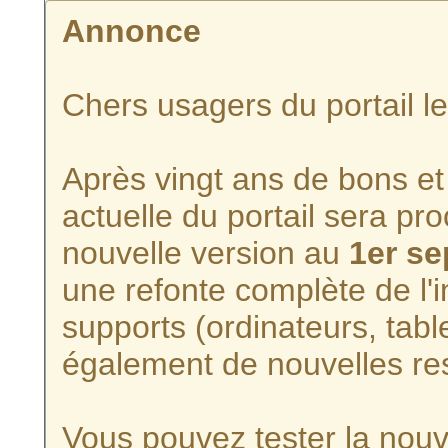
Annonce
Chers usagers du portail l
Après vingt ans de bons et 
actuelle du portail sera p
nouvelle version au
1er s
une refonte complète de l'i
supports (ordinateurs, tabl
également de nouvelles re
Vous pouvez tester la nouve