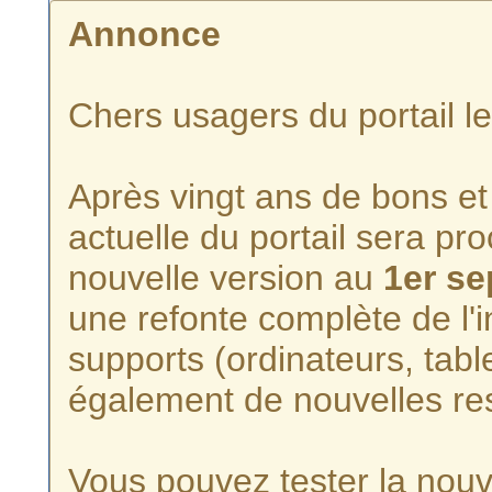
Annonce
Chers usagers du portail l
Après vingt ans de bons et 
actuelle du portail sera p
nouvelle version au
1er s
une refonte complète de l'i
supports (ordinateurs, tabl
également de nouvelles re
Vous pouvez tester la nouve