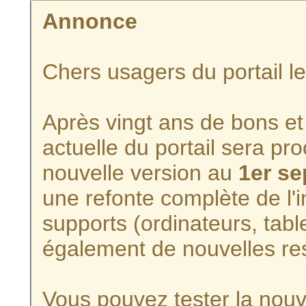
Annonce
Chers usagers du portail l
Après vingt ans de bons et 
actuelle du portail sera p
nouvelle version au
1er s
une refonte complète de l'i
supports (ordinateurs, tabl
également de nouvelles re
Vous pouvez tester la nouve