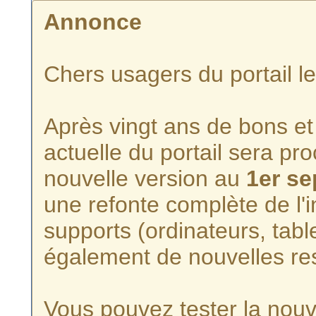
Annonce
Chers usagers du portail l
Après vingt ans de bons et 
actuelle du portail sera p
nouvelle version au
1er s
une refonte complète de l'i
supports (ordinateurs, tabl
également de nouvelles re
Vous pouvez tester la nouve