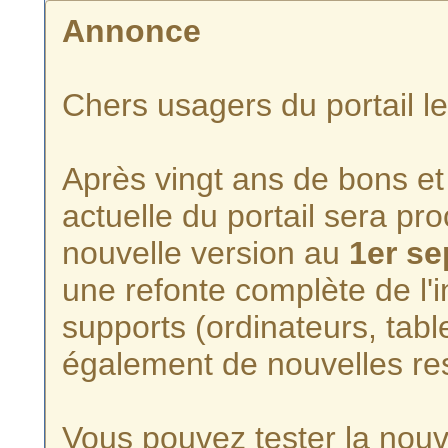
Annonce
Chers usagers du portail l
Après vingt ans de bons et 
actuelle du portail sera p
nouvelle version au
1er s
une refonte complète de l'i
supports (ordinateurs, tabl
également de nouvelles re
Vous pouvez tester la nouve