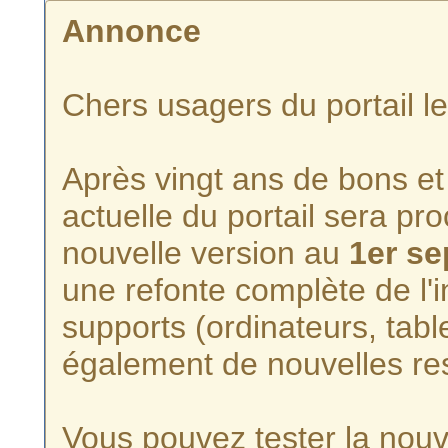
Annonce
Chers usagers du portail l
Après vingt ans de bons et 
actuelle du portail sera p
nouvelle version au
1er s
une refonte complète de l'i
supports (ordinateurs, tabl
également de nouvelles re
Vous pouvez tester la nouve