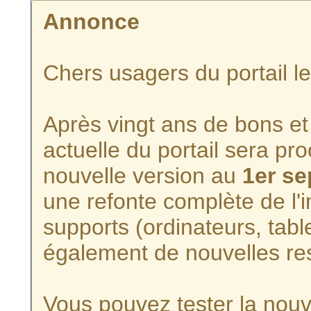
Annonce
Chers usagers du portail l
Après vingt ans de bons et 
actuelle du portail sera p
nouvelle version au
1er s
une refonte complète de l'i
supports (ordinateurs, tabl
également de nouvelles re
Vous pouvez tester la nouve