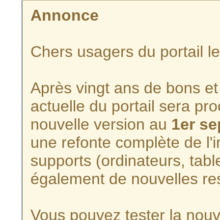
Annonce
Chers usagers du portail l
Après vingt ans de bons et 
actuelle du portail sera p
nouvelle version au
1er s
une refonte complète de l'i
supports (ordinateurs, tabl
également de nouvelles re
Vous pouvez tester la nouve