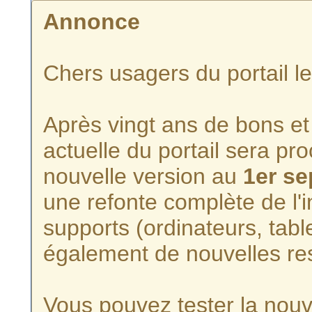
Annonce
Chers usagers du portail l
Après vingt ans de bons et 
actuelle du portail sera p
nouvelle version au
1er s
une refonte complète de l'i
supports (ordinateurs, tabl
également de nouvelles re
Vous pouvez tester la nouve