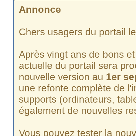
Annonce
Chers usagers du portail l
Après vingt ans de bons et 
actuelle du portail sera p
nouvelle version au
1er s
une refonte complète de l'i
supports (ordinateurs, tabl
également de nouvelles re
Vous pouvez tester la nouve