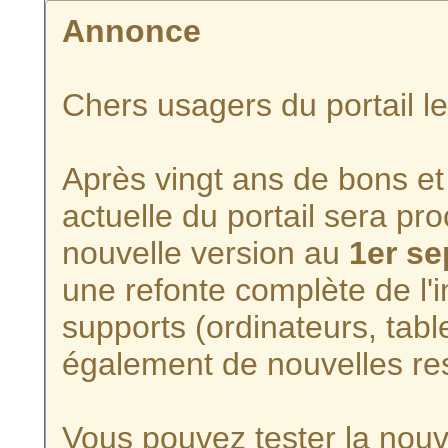
Annonce
Chers usagers du portail l
Après vingt ans de bons et 
actuelle du portail sera p
nouvelle version au
1er s
une refonte complète de l'i
supports (ordinateurs, tabl
également de nouvelles re
Vous pouvez tester la nouve