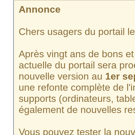
Annonce
Chers usagers du portail l
Après vingt ans de bons et 
actuelle du portail sera p
nouvelle version au
1er s
une refonte complète de l'i
supports (ordinateurs, tabl
également de nouvelles re
Vous pouvez tester la nouve