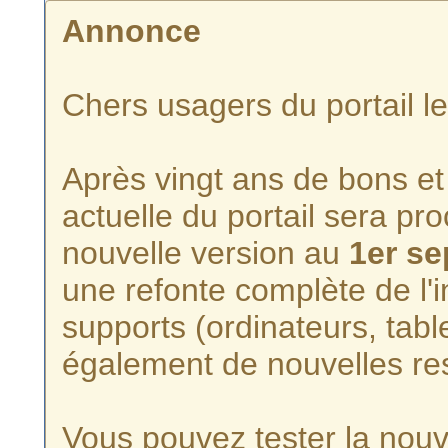
Annonce
Chers usagers du portail l
Après vingt ans de bons et 
actuelle du portail sera p
nouvelle version au
1er s
une refonte complète de l'i
supports (ordinateurs, tabl
également de nouvelles re
Vous pouvez tester la nouve