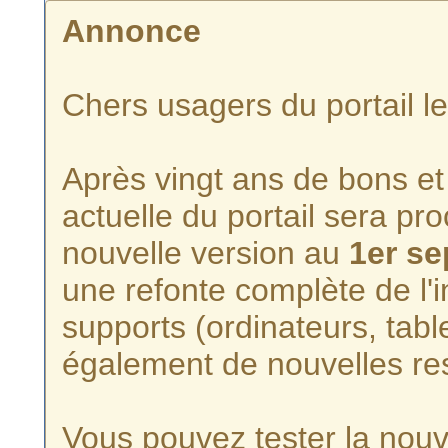
Annonce
Chers usagers du portail l
Après vingt ans de bons et 
actuelle du portail sera p
nouvelle version au
1er s
une refonte complète de l'i
supports (ordinateurs, tabl
également de nouvelles re
Vous pouvez tester la nouve