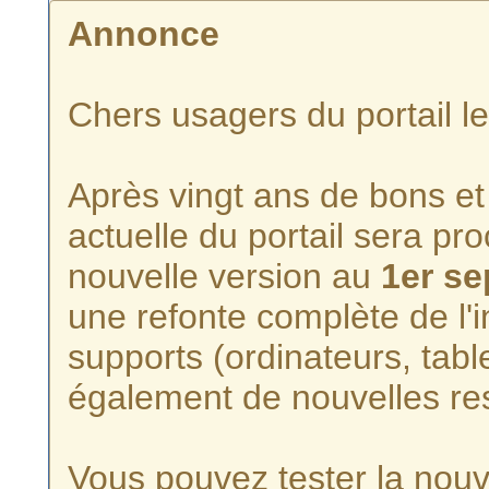
Annonce
Chers usagers du portail l
Après vingt ans de bons et 
actuelle du portail sera p
nouvelle version au
1er s
une refonte complète de l'i
supports (ordinateurs, tabl
également de nouvelles re
Vous pouvez tester la nouve