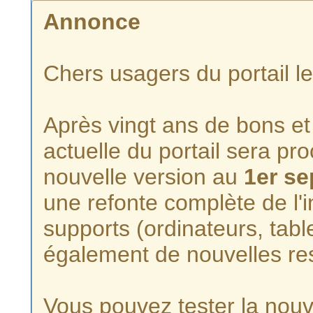
Annonce
Chers usagers du portail l
Après vingt ans de bons et 
actuelle du portail sera p
nouvelle version au
1er s
une refonte complète de l'i
supports (ordinateurs, tabl
également de nouvelles re
Vous pouvez tester la nouve