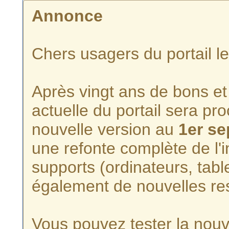
Annonce
Chers usagers du portail l
Après vingt ans de bons et 
actuelle du portail sera p
nouvelle version au
1er s
une refonte complète de l'i
supports (ordinateurs, tabl
également de nouvelles re
Vous pouvez tester la nouve