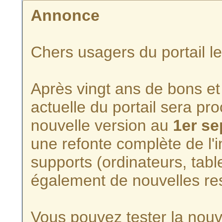
Annonce
Chers usagers du portail l
Après vingt ans de bons et 
actuelle du portail sera p
nouvelle version au
1er s
une refonte complète de l'i
supports (ordinateurs, tabl
également de nouvelles re
Vous pouvez tester la nouve