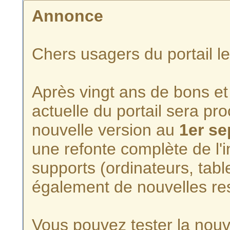
Annonce
Chers usagers du portail l
Après vingt ans de bons et 
actuelle du portail sera p
nouvelle version au
1er s
une refonte complète de l'i
supports (ordinateurs, tabl
également de nouvelles re
Vous pouvez tester la nouve