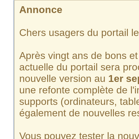
Annonce
Chers usagers du portail l
Après vingt ans de bons et 
actuelle du portail sera p
nouvelle version au
1er s
une refonte complète de l'i
supports (ordinateurs, tabl
également de nouvelles re
Vous pouvez tester la nouve