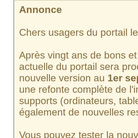
Annonce
Chers usagers du portail l
Après vingt ans de bons et 
actuelle du portail sera p
nouvelle version au
1er s
une refonte complète de l'i
supports (ordinateurs, tabl
également de nouvelles re
Vous pouvez tester la nouve