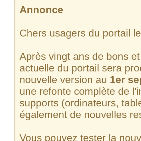
Annonce
Chers usagers du portail l
Après vingt ans de bons et 
actuelle du portail sera p
nouvelle version au
1er s
une refonte complète de l'i
supports (ordinateurs, tabl
également de nouvelles re
Vous pouvez tester la nouve