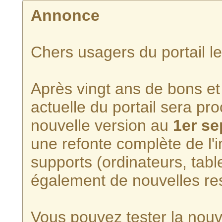
Annonce
Chers usagers du portail l
Après vingt ans de bons et 
actuelle du portail sera p
nouvelle version au
1er s
une refonte complète de l'i
supports (ordinateurs, tabl
également de nouvelles re
Vous pouvez tester la nouve