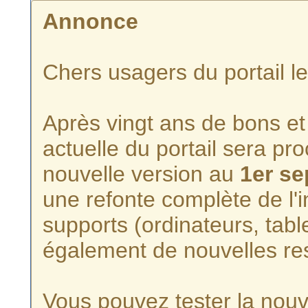
Annonce
Chers usagers du portail l
Après vingt ans de bons et 
actuelle du portail sera p
nouvelle version au
1er s
une refonte complète de l'i
supports (ordinateurs, tabl
également de nouvelles re
Vous pouvez tester la nouve