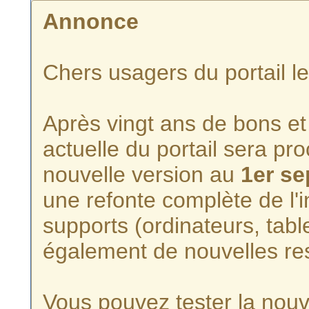
Annonce
Chers usagers du portail l
Après vingt ans de bons et 
actuelle du portail sera p
nouvelle version au
1er s
une refonte complète de l'i
supports (ordinateurs, tabl
également de nouvelles re
Vous pouvez tester la nouve