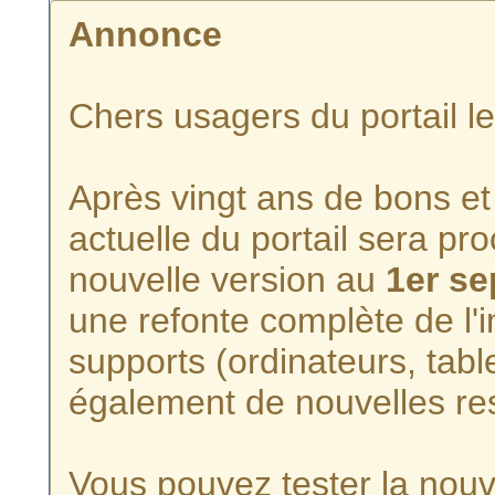
Annonce
Chers usagers du portail l
Après vingt ans de bons et 
actuelle du portail sera p
nouvelle version au
1er s
une refonte complète de l'i
supports (ordinateurs, tabl
également de nouvelles re
Vous pouvez tester la nouve