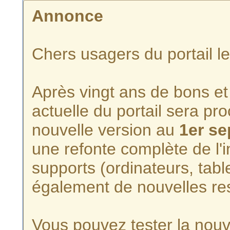
Annonce
Chers usagers du portail l
Après vingt ans de bons et 
actuelle du portail sera p
nouvelle version au
1er s
une refonte complète de l'i
supports (ordinateurs, tabl
également de nouvelles re
Vous pouvez tester la nouve