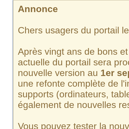
Annonce
Chers usagers du portail l
Après vingt ans de bons et 
actuelle du portail sera p
nouvelle version au
1er s
une refonte complète de l'i
supports (ordinateurs, tabl
également de nouvelles re
Vous pouvez tester la nouve