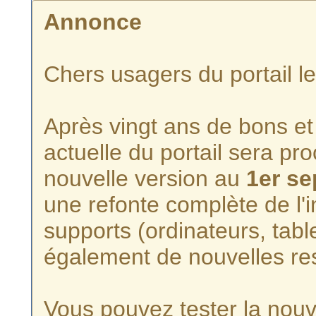
Annonce
Chers usagers du portail l
Après vingt ans de bons et 
actuelle du portail sera p
nouvelle version au
1er s
une refonte complète de l'i
supports (ordinateurs, tabl
également de nouvelles re
Vous pouvez tester la nouve