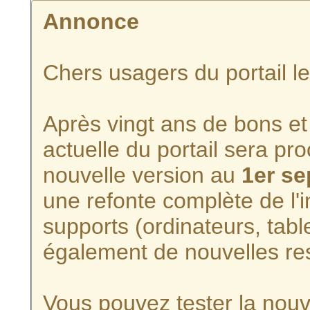
Annonce
Chers usagers du portail l
Après vingt ans de bons et 
actuelle du portail sera p
nouvelle version au
1er s
une refonte complète de l'i
supports (ordinateurs, tabl
également de nouvelles re
Vous pouvez tester la nouve