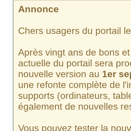
Annonce
Chers usagers du portail l
Après vingt ans de bons et 
actuelle du portail sera p
nouvelle version au
1er s
une refonte complète de l'i
supports (ordinateurs, tabl
également de nouvelles re
Vous pouvez tester la nouve