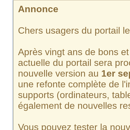
Annonce
Chers usagers du portail l
Après vingt ans de bons et 
actuelle du portail sera p
nouvelle version au
1er s
une refonte complète de l'i
supports (ordinateurs, tabl
également de nouvelles re
Vous pouvez tester la nouve