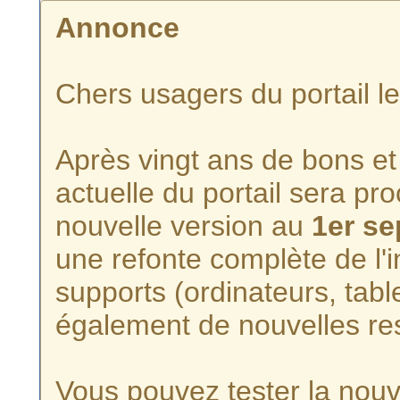
Annonce
Chers usagers du portail l
Après vingt ans de bons et 
actuelle du portail sera p
nouvelle version au
1er s
une refonte complète de l'i
supports (ordinateurs, tabl
également de nouvelles re
Vous pouvez tester la nouve