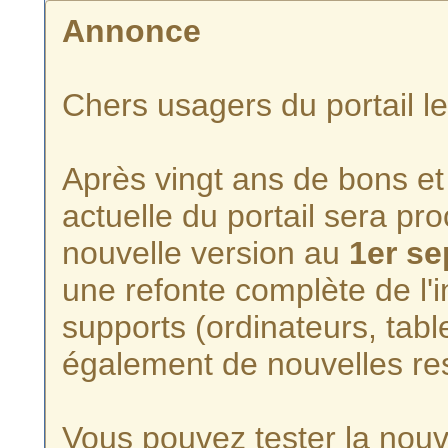
Annonce
Chers usagers du portail l
Après vingt ans de bons et 
actuelle du portail sera p
nouvelle version au
1er s
une refonte complète de l'i
supports (ordinateurs, tabl
également de nouvelles re
Vous pouvez tester la nouve