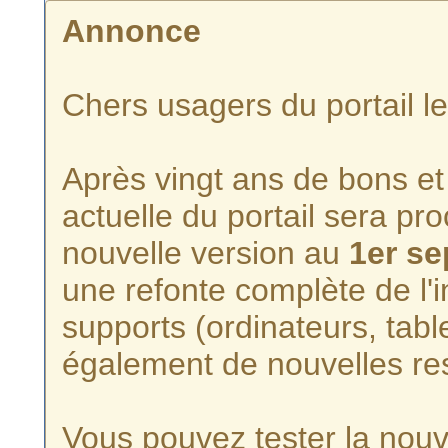
Annonce
Chers usagers du portail l
Après vingt ans de bons et 
actuelle du portail sera p
nouvelle version au
1er s
une refonte complète de l'i
supports (ordinateurs, tabl
également de nouvelles re
Vous pouvez tester la nouve