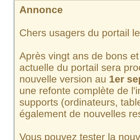
Annonce
Chers usagers du portail l
Après vingt ans de bons et 
actuelle du portail sera p
nouvelle version au
1er s
une refonte complète de l'i
supports (ordinateurs, tabl
également de nouvelles re
Vous pouvez tester la nouve