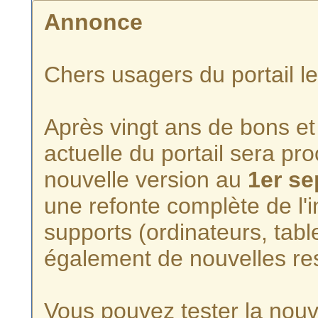
Annonce
Chers usagers du portail l
Après vingt ans de bons et 
actuelle du portail sera p
nouvelle version au
1er s
une refonte complète de l'i
supports (ordinateurs, tabl
également de nouvelles re
Vous pouvez tester la nouve