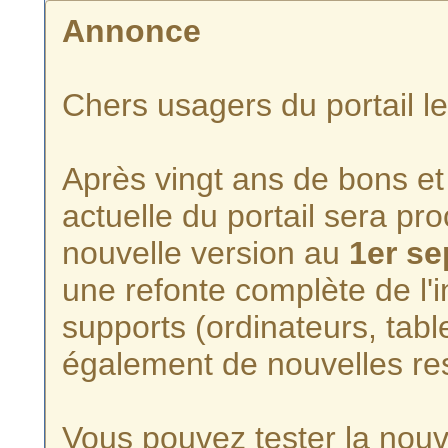
Annonce
Chers usagers du portail l
Après vingt ans de bons et 
actuelle du portail sera p
nouvelle version au
1er s
une refonte complète de l'i
supports (ordinateurs, tabl
également de nouvelles re
Vous pouvez tester la nouve