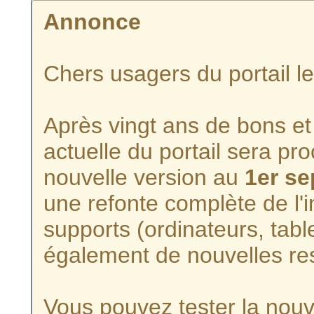
Annonce
Chers usagers du portail l
Après vingt ans de bons et 
actuelle du portail sera p
nouvelle version au
1er s
une refonte complète de l'i
supports (ordinateurs, tabl
également de nouvelles re
Vous pouvez tester la nouve