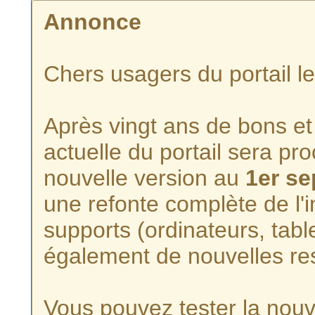
Annonce
Chers usagers du portail l
Après vingt ans de bons et 
actuelle du portail sera p
nouvelle version au
1er s
une refonte complète de l'i
supports (ordinateurs, tabl
également de nouvelles re
Vous pouvez tester la nouve