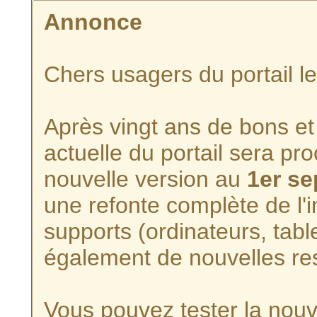
Annonce
Chers usagers du portail l
Après vingt ans de bons et 
actuelle du portail sera p
nouvelle version au
1er s
une refonte complète de l'i
supports (ordinateurs, tabl
également de nouvelles re
Vous pouvez tester la nouve