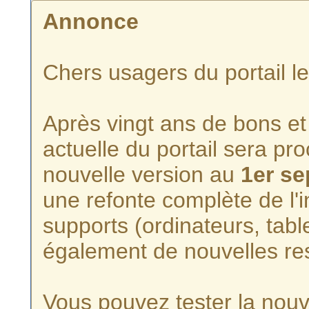
Annonce
Chers usagers du portail l
Après vingt ans de bons et 
actuelle du portail sera p
nouvelle version au
1er s
une refonte complète de l'i
supports (ordinateurs, tabl
également de nouvelles re
Vous pouvez tester la nouve