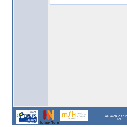
44, avenue de l
Tél. : 