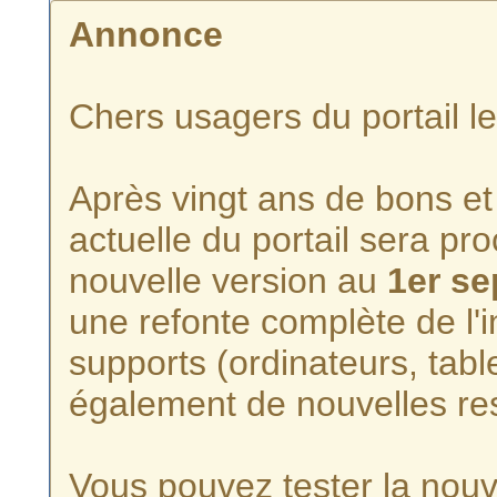
Annonce
Chers usagers du portail l
Après vingt ans de bons et 
actuelle du portail sera p
nouvelle version au
1er s
une refonte complète de l'i
supports (ordinateurs, tabl
également de nouvelles re
Vous pouvez tester la nouve