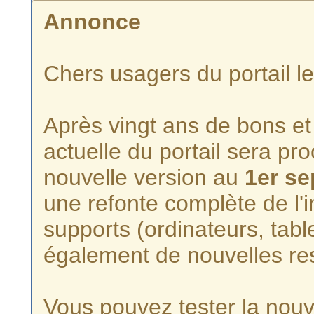
Annonce
Chers usagers du portail l
Après vingt ans de bons et 
actuelle du portail sera p
nouvelle version au
1er s
une refonte complète de l'i
supports (ordinateurs, tabl
également de nouvelles re
Vous pouvez tester la nouve