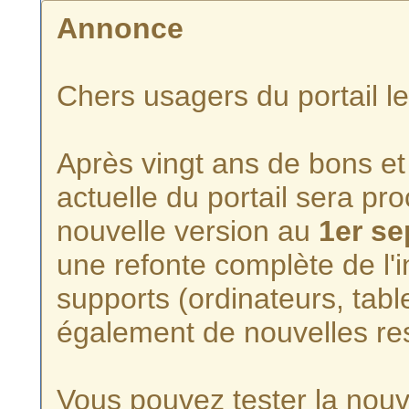
Annonce
Chers usagers du portail l
Après vingt ans de bons et 
actuelle du portail sera p
nouvelle version au
1er s
une refonte complète de l'i
supports (ordinateurs, tabl
également de nouvelles re
Vous pouvez tester la nouve