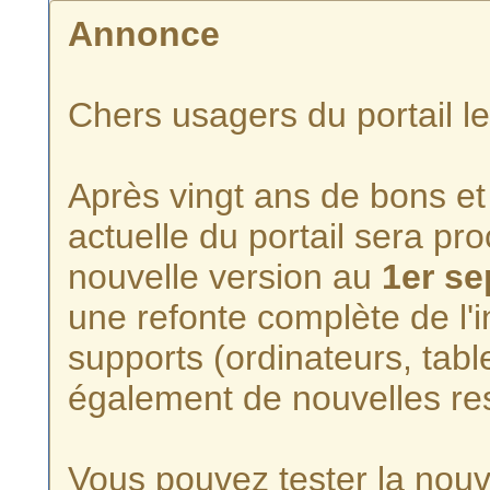
Annonce
Chers usagers du portail l
Après vingt ans de bons et 
actuelle du portail sera p
nouvelle version au
1er s
une refonte complète de l'i
supports (ordinateurs, tabl
également de nouvelles re
Vous pouvez tester la nouve