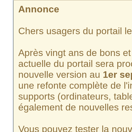
Annonce
Chers usagers du portail l
Après vingt ans de bons et 
actuelle du portail sera p
nouvelle version au
1er s
une refonte complète de l'i
supports (ordinateurs, tabl
également de nouvelles re
Vous pouvez tester la nouve