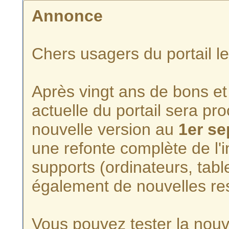
Annonce
Chers usagers du portail l
Après vingt ans de bons et 
actuelle du portail sera p
nouvelle version au
1er s
une refonte complète de l'i
supports (ordinateurs, tabl
également de nouvelles re
Vous pouvez tester la nouve