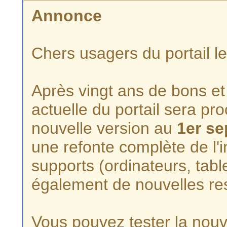
Annonce
Chers usagers du portail l
Après vingt ans de bons et 
actuelle du portail sera p
nouvelle version au
1er s
une refonte complète de l'i
supports (ordinateurs, tabl
également de nouvelles re
Vous pouvez tester la nouve